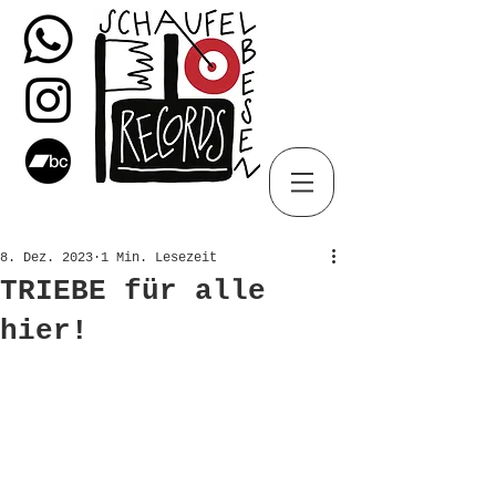
8. Dez. 2023
1 Min. Lesezeit
TRIEBE für alle
hier!