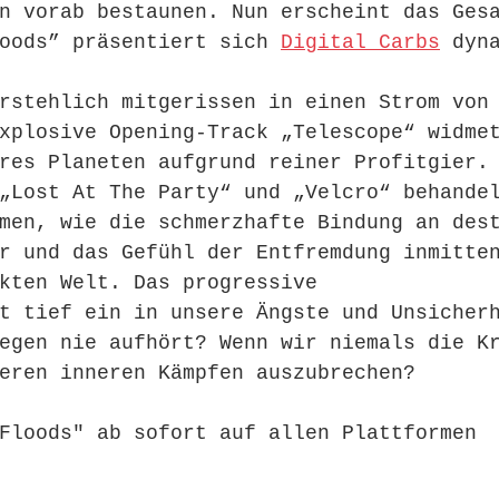
n vorab bestaunen. Nun erscheint das Ges
oods” präsentiert sich 
Digital Carbs
 dyn
rstehlich mitgerissen in einen Strom von
xplosive Opening-Track „Telescope“ widme
res Planeten aufgrund reiner Profitgier.
„Lost At The Party“ und „Velcro“ behande
men, wie die schmerzhafte Bindung an des
r und das Gefühl der Entfremdung inmitte
kten Welt. Das progressive
t tief ein in unsere Ängste und Unsicher
egen nie aufhört? Wenn wir niemals die K
eren inneren Kämpfen auszubrechen?
Floods" ab sofort auf allen Plattformen
 