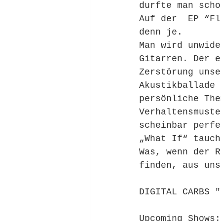
durfte man scho
Auf der  EP “Fl
denn je. 
Man wird unwide
Gitarren. Der e
Zerstörung unse
Akustikballade 
persönliche The
Verhaltensmuste
scheinbar perfe
„What If“ tauch
Was, wenn der R
finden, aus uns
DIGITAL CARBS "
Upcoming Shows: