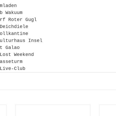
mladen
b Wakuum
rf Roter Gugl
Deichdiele
ollkantine
ulturhaus Insel
rt Galao
 Lost Weekend
Kasseturm
Live-Club