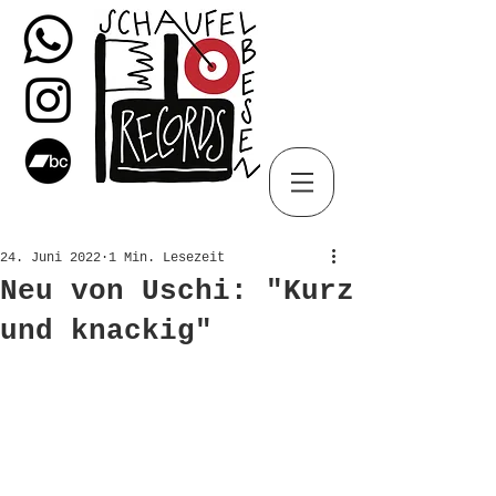
24. Juni 2022
1 Min. Lesezeit
Neu von Uschi: "Kurz
und knackig"