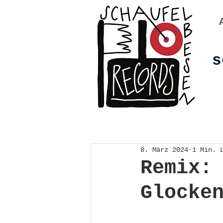
s
8. März 2024
1 Min. 
Remix:
Glocke