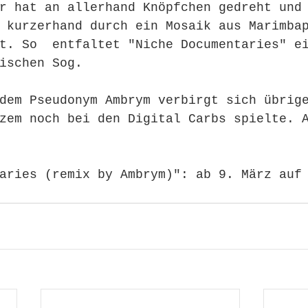
r hat an allerhand Knöpfchen gedreht und
 kurzerhand durch ein Mosaik aus Marimba
t. So  entfaltet "Niche Documentaries" e
ischen Sog. 
dem Pseudonym Ambrym verbirgt sich übrig
zem noch bei den Digital Carbs spielte. 
aries (remix by Ambrym)": ab 9. März auf