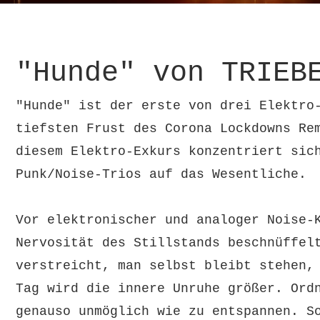
"Hunde" von TRIEB
"Hunde" ist der erste von drei Elektro
tiefsten Frust des Corona Lockdowns Re
diesem Elektro-Exkurs konzentriert sic
Punk/Noise-Trios auf das Wesentliche.
Vor elektronischer und analoger Noise-
Nervosität des Stillstands beschnüffel
verstreicht, man selbst bleibt stehen,
Tag wird die innere Unruhe größer. Ord
genauso unmöglich wie zu entspannen. S