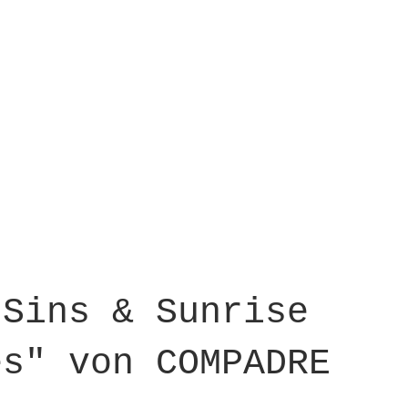
 Sins & Sunrise
es" von COMPADRE