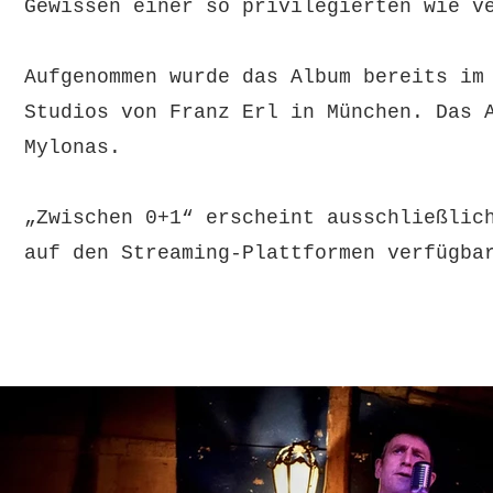
Gewissen einer so privilegierten wie v
Aufgenommen wurde das Album bereits im
Studios von Franz Erl in München. Das 
Mylonas.
„Zwischen 0+1“ erscheint ausschließlic
auf den Streaming-Plattformen verfügba