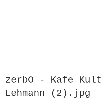
zerbO - Kafe Kult
Lehmann (2).jpg