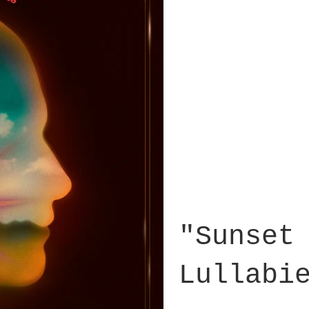
"Sunset
Lullabi