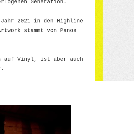
erlogenen Generation.
 Jahr 2021 in den Highline
Artwork stammt von Panos
h auf Vinyl, ist aber auch
r.