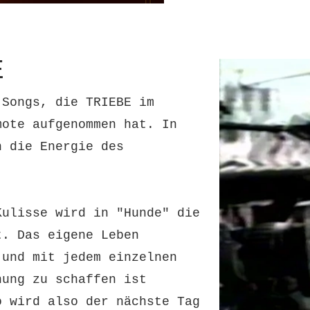
E
-Songs, die TRIEBE im
mote aufgenommen hat. In
h die Energie des
Kulisse wird in "Hunde" die
t. Das eigene Leben
 und mit jedem einzelnen
nung zu schaffen ist
o wird also der nächste Tag