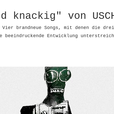
nd knackig" von USC
 Vier brandneue Songs, mit denen die dre
re beeindruckende Entwicklung unterstrei