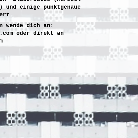
) und einige punktgenaue
ert.
n wende dich an:
.com
oder direkt an
m