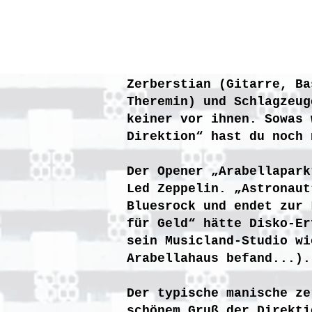
Zerberstian (Gitarre, Ba
Theremin) und Schlagzeug
keiner vor ihnen. Sowas 
Direktion“ hast du noch 
Der Opener „Arabellapark
Led Zeppelin. „Astronaut
Bluesrock und endet zur 
für Geld“ hätte Disko-Er
sein Musicland-Studio wi
Arabellahaus befand...).​
Der typische manische ze
schönem Gruß der Direkti