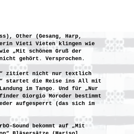
ss), Other (Gesang, Harp,
erin Vieti Vieten klingen wie
wie „Mit schönem Gruß der
nicht gehört. Versprochen.
“ zitiert nicht nur textlich
“ startet die Reise ins All mit
Landung im Tango. Und für „Nur
finder Giorgio Moroder bestimmt
eder aufgesperrt (das sich im
rbO-Sound bekommt auf „Mit
on“ Bläsersätze (Marisol